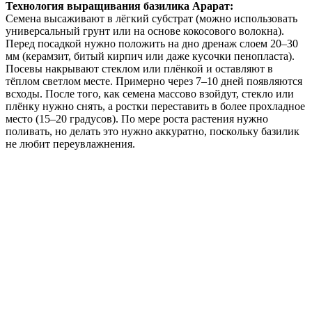
Технология выращивания базилика Арарат:
Семена высаживают в лёгкий субстрат (можно использовать
универсальный грунт или на основе кокосового волокна).
Перед посадкой нужно положить на дно дренаж слоем 20–30
мм (керамзит, битый кирпич или даже кусочки пенопласта).
Посевы накрывают стеклом или плёнкой и оставляют в
тёплом светлом месте. Примерно через 7–10 дней появляются
всходы. После того, как семена массово взойдут, стекло или
плёнку нужно снять, а ростки переставить в более прохладное
место (15–20 градусов). По мере роста растения нужно
поливать, но делать это нужно аккуратно, поскольку базилик
не любит переувлажнения.