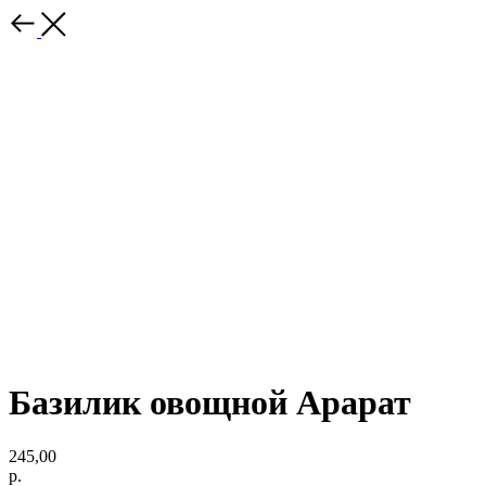
Базилик овощной Арарат
245,00
р.