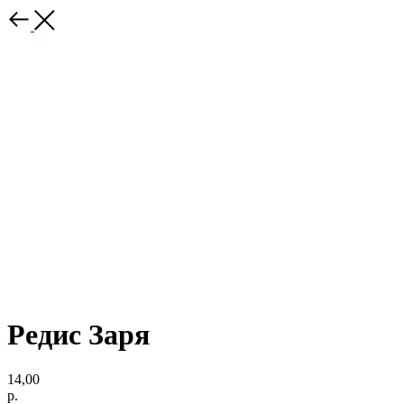
Редис Заря
14,00
р.